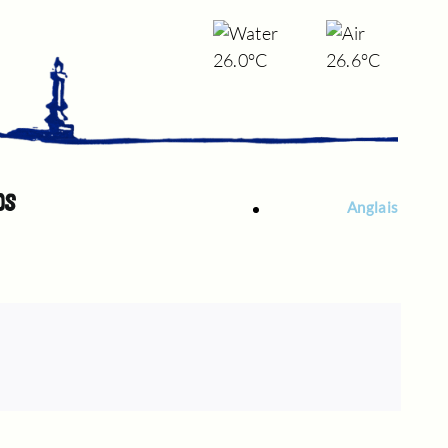
26.0°C
26.6°C
OS
Anglais