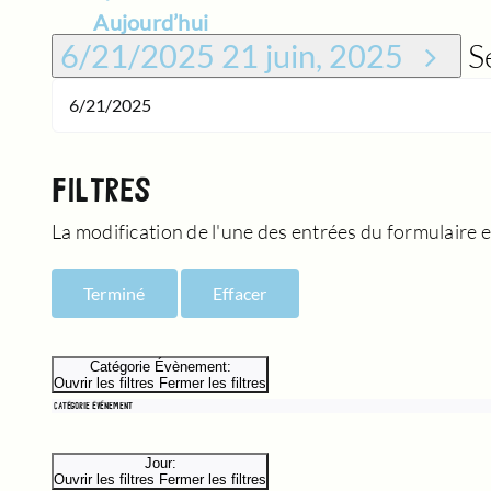
Aujourd’hui
S
6/21/2025
21 juin, 2025
FILTRES
La modification de l'une des entrées du formulaire en
Terminé
Effacer
Catégorie Évènement
:
Ouvrir les filtres
Fermer les filtres
CATÉGORIE ÉVÈNEMENT
Jour
:
Ouvrir les filtres
Fermer les filtres