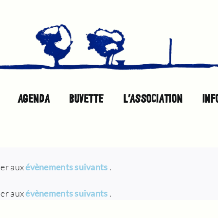
AGENDA
BUVETTE
L’ASSOCIATION
INF
ser aux
évènements suivants
.
ser aux
évènements suivants
.