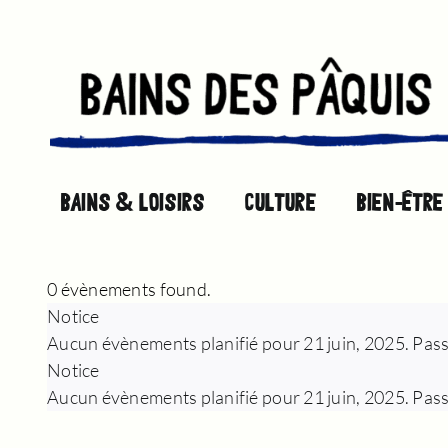
Passer
au
contenu
BAINS & LOISIRS
CULTURE
BIEN-ÊTRE
0 évènements found.
ÉVÈNEMENTS
Notice
Aucun évènements planifié pour 21 juin, 2025. Pas
FOR
Notice
Aucun évènements planifié pour 21 juin, 2025. Pas
21