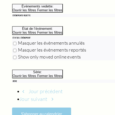
Évènements vedette
:
Ouvrir les filtres
Fermer les filtres
ÉVÈNEMENTS VEDETTE
État de l’évènement
:
Ouvrir les filtres
Fermer les filtres
ÉTAT DE L’ÉVÈNEMENT
Masquer les évènements annulés
Masquer les évènements reportés
Show only moved online events
Série
:
Ouvrir les filtres
Fermer les filtres
SÉRIE
Jour précédent
Jour suivant
S’abonner au calendrier