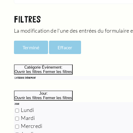
FILTRES
La modification de l'une des entrées du formulaire en
Terminé
Effacer
Catégorie Évènement
:
Ouvrir les filtres
Fermer les filtres
CATÉGORIE ÉVÈNEMENT
Jour
:
Ouvrir les filtres
Fermer les filtres
JOUR
Lundi
Mardi
Mercredi