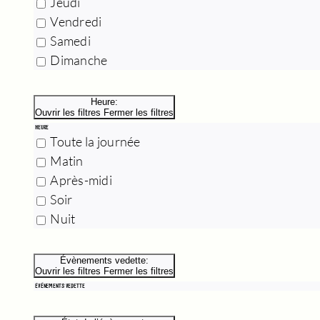
Jeudi
Vendredi
Samedi
Dimanche
Heure
:
Ouvrir les filtres
Fermer les filtres
HEURE
Toute la journée
Matin
Après-midi
Soir
Nuit
Évènements vedette
:
Ouvrir les filtres
Fermer les filtres
ÉVÈNEMENTS VEDETTE