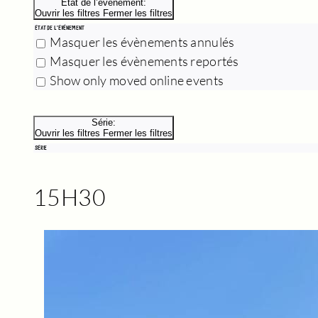
État de l’évènement
:
Ouvrir les filtres
Fermer les filtres
ÉTAT DE L’ÉVÈNEMENT
Masquer les évènements annulés
Masquer les évènements reportés
Show only moved online events
Série
:
Ouvrir les filtres
Fermer les filtres
SÉRIE
15H30