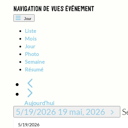
19
NAVIGATION DE VUES ÉVÈNEMENT
MAI,
Jour
2026
Liste
Mois
Jour
Photo
Semaine
Résumé
Aujourd’hui
S
5/19/2026
19 mai, 2026