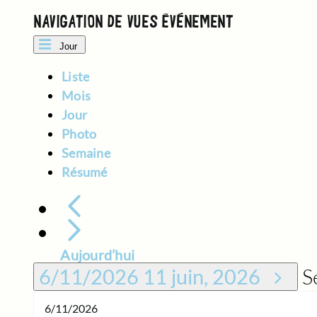
11
NAVIGATION DE VUES ÉVÈNEMENT
JUIN,
Jour
2026
Liste
Mois
Jour
Photo
Semaine
Résumé
Aujourd’hui
S
6/11/2026
11 juin, 2026