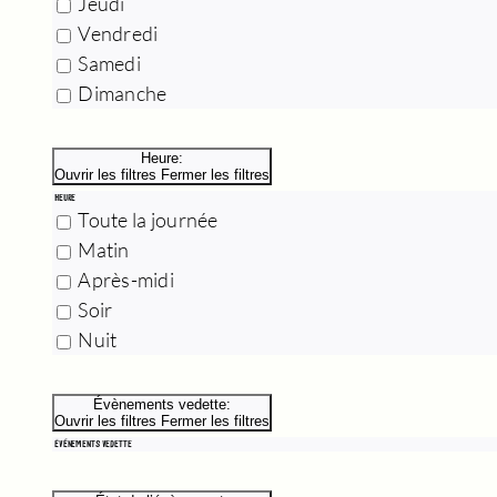
Jeudi
Vendredi
Samedi
Dimanche
Heure
:
Ouvrir les filtres
Fermer les filtres
HEURE
Toute la journée
Matin
Après-midi
Soir
Nuit
Évènements vedette
:
Ouvrir les filtres
Fermer les filtres
ÉVÈNEMENTS VEDETTE