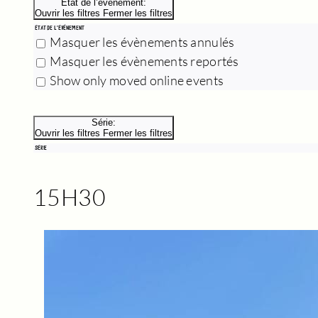
État de l’évènement
:
Ouvrir les filtres
Fermer les filtres
ÉTAT DE L’ÉVÈNEMENT
Masquer les évènements annulés
Masquer les évènements reportés
Show only moved online events
Série
:
Ouvrir les filtres
Fermer les filtres
SÉRIE
15H30