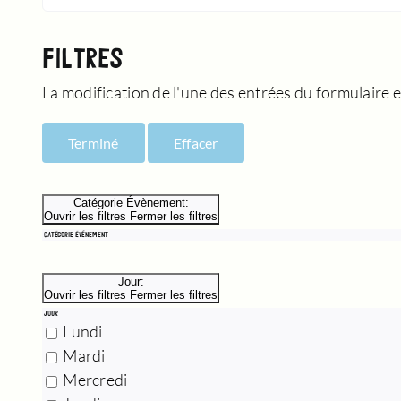
FILTRES
La modification de l'une des entrées du formulaire en
Terminé
Effacer
Catégorie Évènement
:
Ouvrir les filtres
Fermer les filtres
CATÉGORIE ÉVÈNEMENT
Jour
:
Ouvrir les filtres
Fermer les filtres
JOUR
Lundi
Mardi
Mercredi