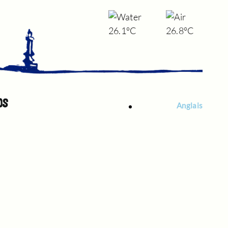
26.1°C
26.8°C
OS
Anglais