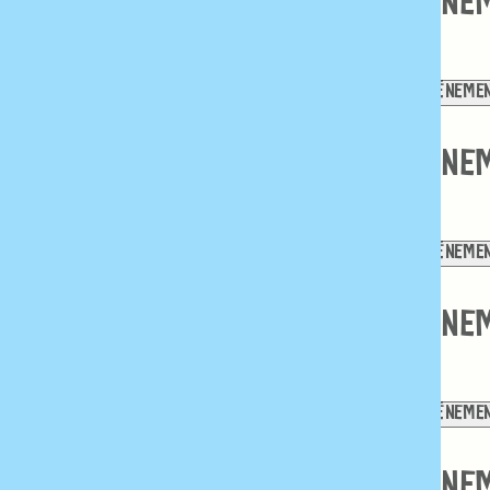
ÉVÈNEMENT,
ÉVÈNEMENT,
ÉVÈNE
30
1
2
0 ÉVÈNEMENTS
7
0 ÉVÈNEMENTS
8
0 ÉVÈNEME
0
0
0
ÉVÈNEMENT,
ÉVÈNEMENT,
ÉVÈNE
7
8
9
0 ÉVÈNEMENTS
14
0 ÉVÈNEMENTS
15
0 ÉVÈNEME
0
0
0
ÉVÈNEMENT,
ÉVÈNEMENT,
ÉVÈNE
14
15
16
0 ÉVÈNEMENTS
21
0 ÉVÈNEMENTS
22
0 ÉVÈNEME
0
0
0
ÉVÈNEMENT,
ÉVÈNEMENT,
ÉVÈNE