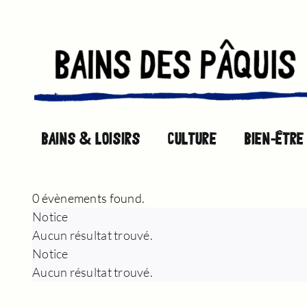
Passer
au
contenu
BAINS & LOISIRS
CULTURE
BIEN-ÊTRE
0 évènements found.
ÉVÈNEMENTS
Notice
Aucun résultat trouvé.
Notice
Aucun résultat trouvé.