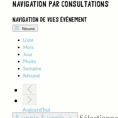
NAVIGATION PAR CONSULTATIONS
NAVIGATION DE VUES ÉVÈNEMENT
Résumé
Liste
Mois
Jour
Photo
Semaine
Résumé
Aujourd’hui
Sélectionne
À venir
À venir