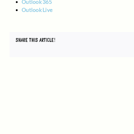
Outlook 365
Outlook Live
SHARE THIS ARTICLE!