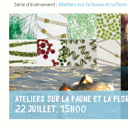
Série d'événement :
Ateliers sur la faune et la flore
ATELIERS SUR LA FAUNE ET LA FLO
22 JUILLET, 15H00