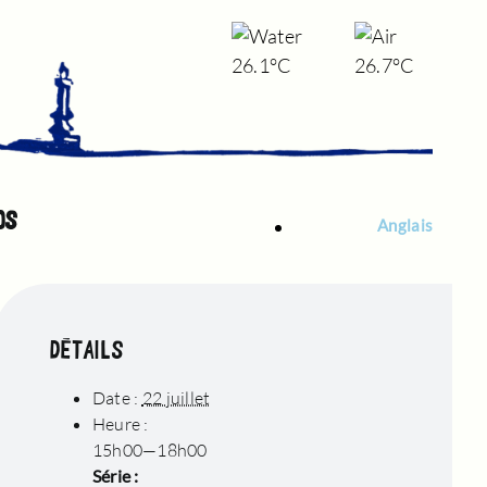
26.1°C
26.7°C
OS
Anglais
DÉTAILS
Date :
22 juillet
Heure :
15h00—18h00
Série :