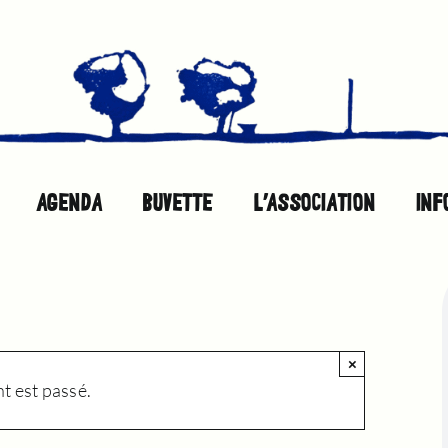
AGENDA
BUVETTE
L’ASSOCIATION
INF
×
 est passé.