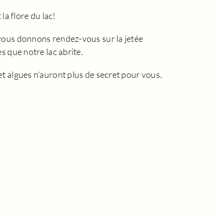
la flore du lac!
 vous donnons rendez-vous sur la jetée
s que notre lac abrite.
et algues n’auront plus de secret pour vous.