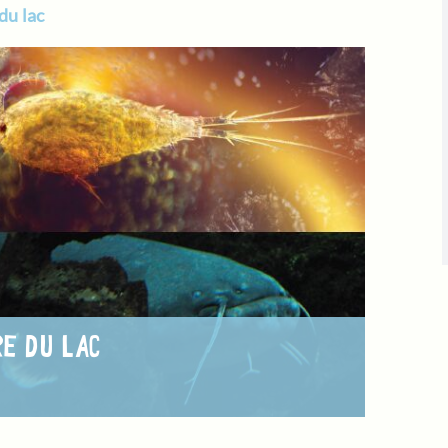
 du lac
RE DU LAC