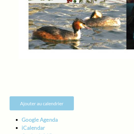
Ajouter au calendrier
Google Agenda
iCalendar