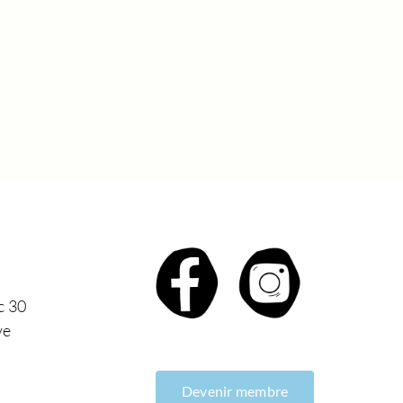
c 30
ve
Devenir membre