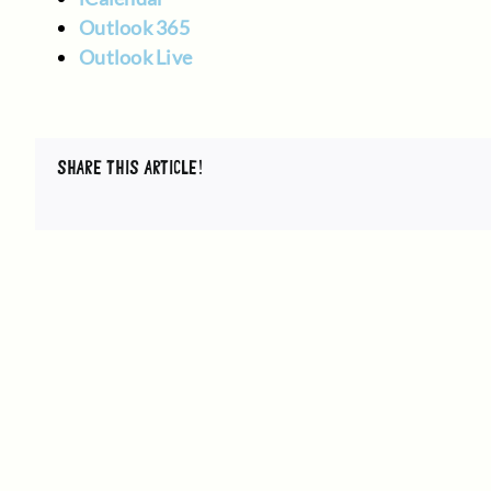
Outlook 365
Outlook Live
SHARE THIS ARTICLE!