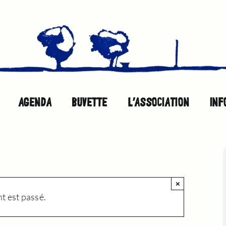
AGENDA
BUVETTE
L’ASSOCIATION
INF
×
 est passé.