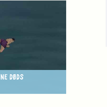
INE DØDS