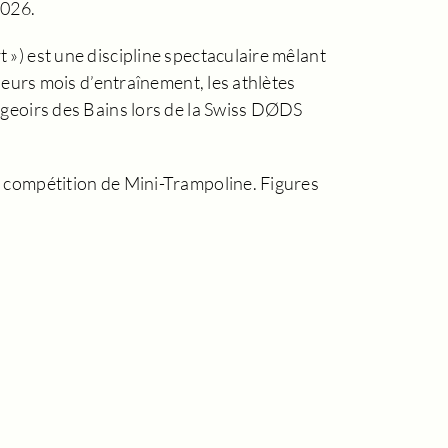
2026.
 ») est une discipline spectaculaire mêlant
sieurs mois d’entraînement, les athlètes
ngeoirs des Bains lors de la Swiss DØDS
e compétition de Mini-Trampoline. Figures