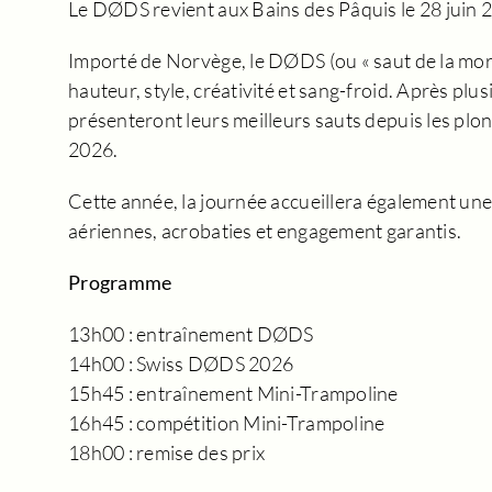
Le DØDS revient aux Bains des Pâquis le 28 juin 
Importé de Norvège, le DØDS (ou « saut de la mort
hauteur, style, créativité et sang-froid. Après plu
présenteront leurs meilleurs sauts depuis les plo
2026.
Cette année, la journée accueillera également un
aériennes, acrobaties et engagement garantis.
Programme
13h00 : entraînement DØDS
14h00 : Swiss DØDS 2026
15h45 : entraînement Mini-Trampoline
16h45 : compétition Mini-Trampoline
18h00 : remise des prix