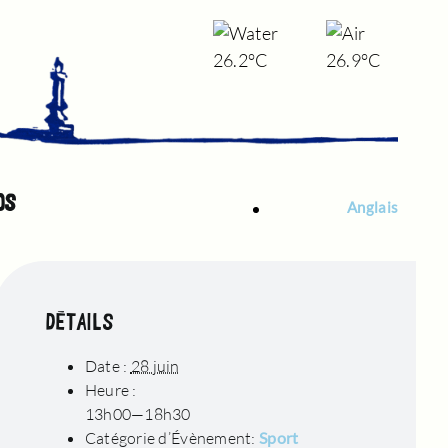
26.2°C
26.9°C
OS
Anglais
DÉTAILS
Date :
28 juin
Heure :
13h00—18h30
Catégorie d’Évènement:
Sport