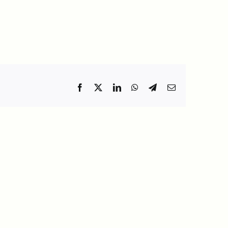
Facebook
X
LinkedIn
WhatsApp
Telegram
Email