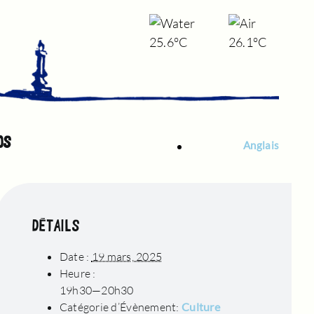
25.6°C
26.1°C
OS
Anglais
DÉTAILS
Date :
19 mars, 2025
Heure :
19h30—20h30
Catégorie d’Évènement:
Culture