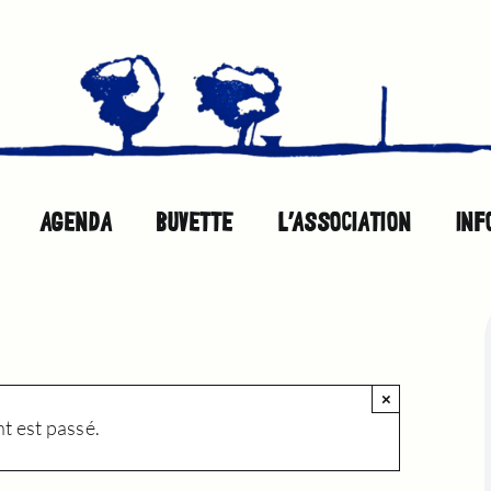
AGENDA
BUVETTE
L’ASSOCIATION
INF
×
 est passé.