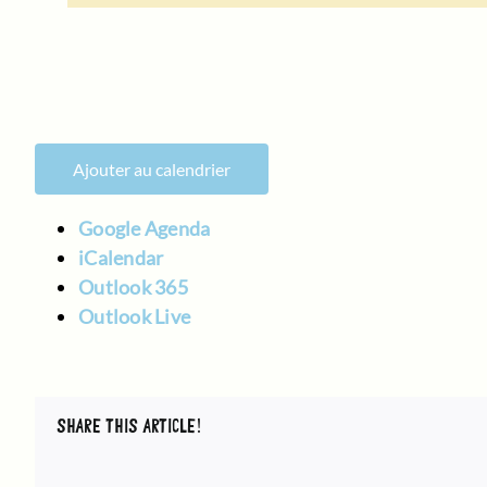
Ajouter au calendrier
Google Agenda
iCalendar
Outlook 365
Outlook Live
SHARE THIS ARTICLE!