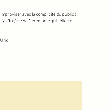
improviser avec la complicité du public !
e Maître/sse de Cérémonie qui collecte
 Urio