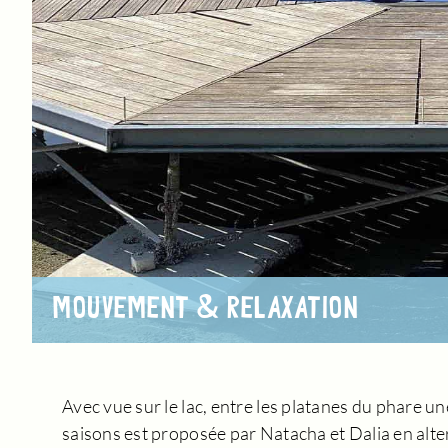
MOUVEMENT & RELAXATION
Avec vue sur le lac, entre les platanes du phare 
saisons est proposée par Natacha et Dalia en alte