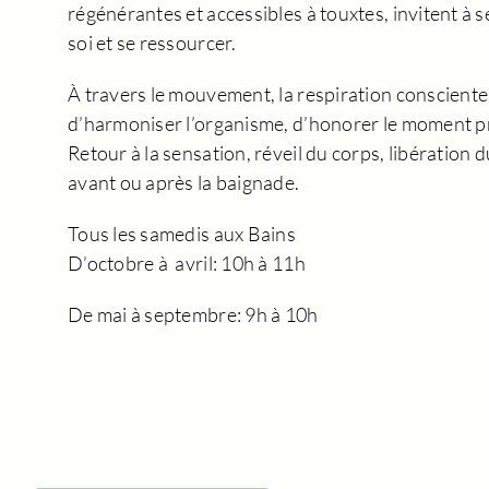
régénérantes et accessibles à touxtes, invitent à se
soi et se ressourcer.
À travers le mouvement, la respiration consciente 
d’harmoniser l’organisme, d’honorer le moment pr
Retour à la sensation, réveil du corps, libération
avant ou après la baignade.
Tous les samedis aux Bains
D’octobre à avril: 10h à 11h
De mai à septembre: 9h à 10h