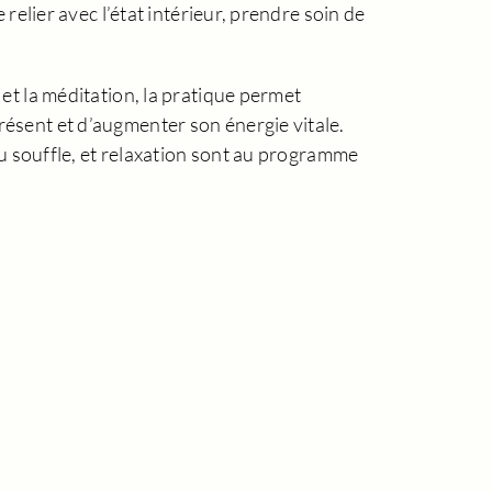
 relier avec l’état intérieur, prendre soin de
et la méditation, la pratique permet
ésent et d’augmenter son énergie vitale.
 du souffle, et relaxation sont au programme