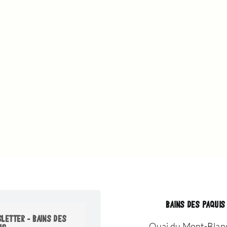
BAINS DES PAQUIS
LETTER - BAINS DES
Quai du Mont-Blan