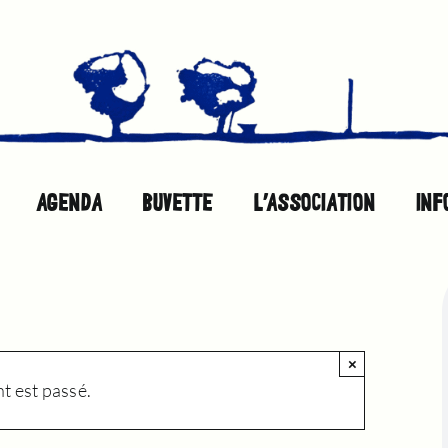
AGENDA
BUVETTE
L’ASSOCIATION
INF
×
 est passé.