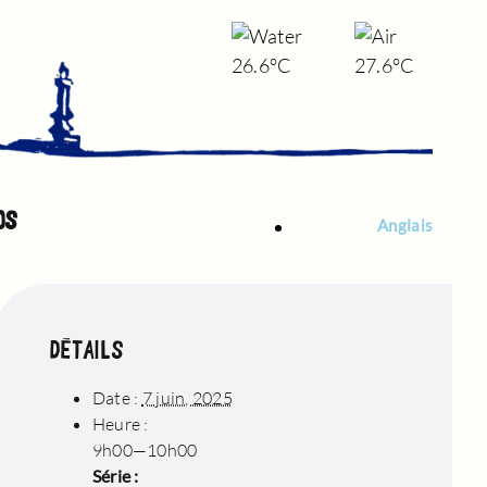
26.6°C
27.6°C
OS
Anglais
DÉTAILS
Date :
7 juin, 2025
Heure :
9h00—10h00
Série :