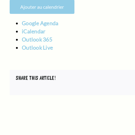
Ajouter au calendrier
Google Agenda
iCalendar
Outlook 365
Outlook Live
SHARE THIS ARTICLE!