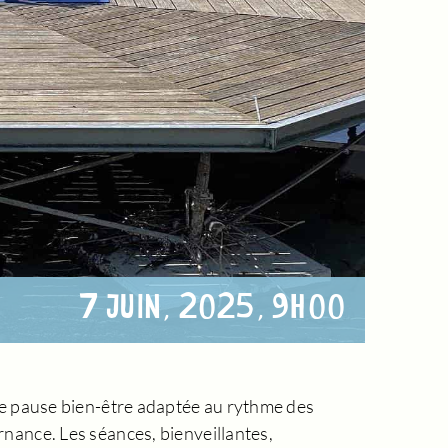
7 JUIN, 2025, 9H00
une pause bien-être adaptée au rythme des
rnance. Les séances, bienveillantes,