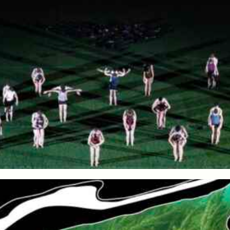
HERMINE MIETTE DE SAUSSURE & ELLA KINI MAILLART
Exposition