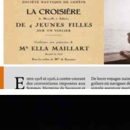
LES ÉCRITURES DE LA RIVIÈRE, CAROUGE ET L’ARVE
Exposition