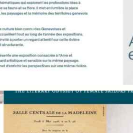
LES GUERRES DU LÉMAN
Exposition