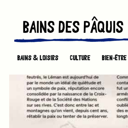
Passer
au
contenu
BAINS & LOISIRS
CULTURE
BIEN-ÊTRE