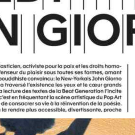
DES GLACIERS AUX BAINS DES PÂQUIS
Exposition