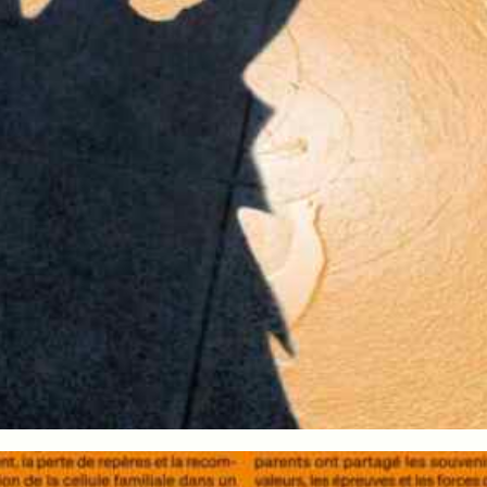
DIAL A POEM, MAMCO
Exposition