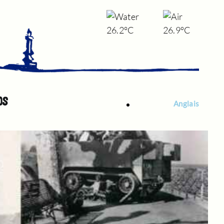
26.2°C
26.9°C
OS
Anglais